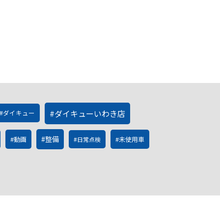
ダイキューいわき店
ダイキュー
整備
動画
未使用車
日常点検