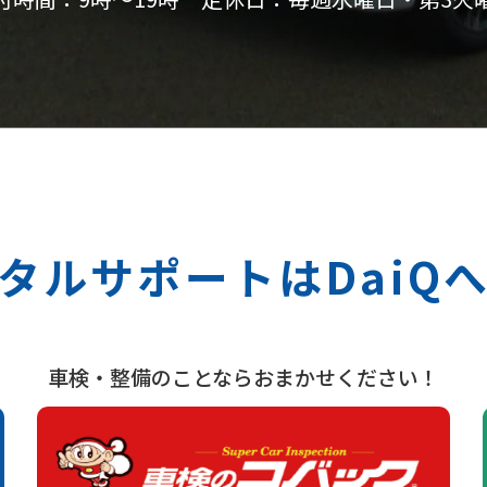
タルサポートは
Dai
車検・整備のことならおまかせください！