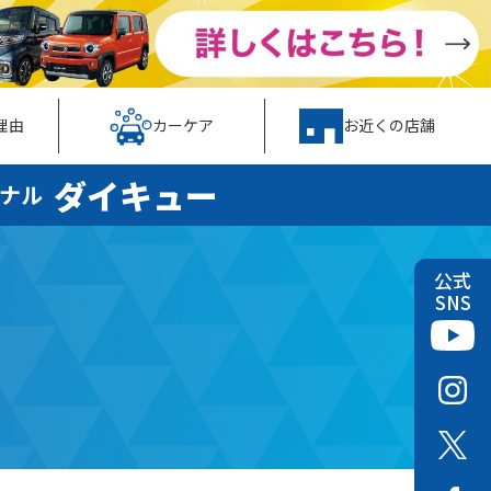
理由
カーケア
お近くの店舗
ダイキュー
ナル
公式
SNS