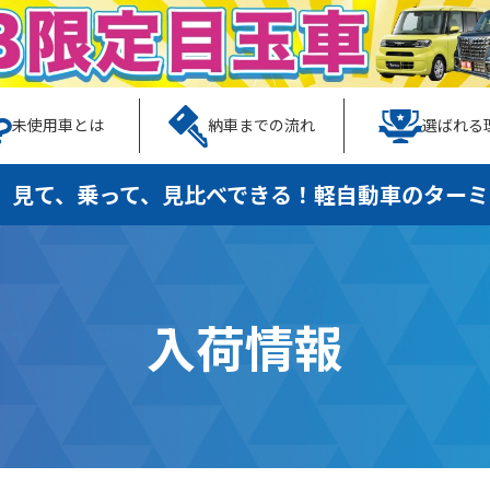
未使用車とは
納車までの流れ
選ばれる
、見て、乗って、見比べできる！
軽自動車のターミ
入荷情報