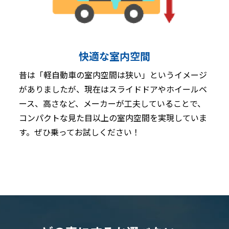
快適な室内空間
昔は「軽自動車の室内空間は狭い」というイメージ
がありましたが、現在はスライドドアやホイールベ
ース、高さなど、メーカーが工夫していることで、
コンパクトな見た目以上の室内空間を実現していま
す。ぜひ乗ってお試しください！