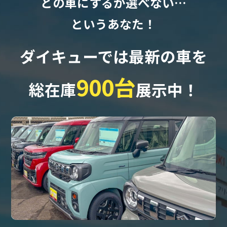
どの車にするか選べない…
というあなた！
ダイキューでは最新の車を
900台
総在庫
展示中！