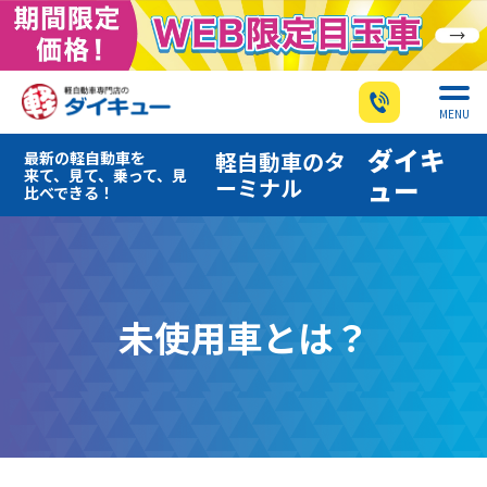
MENU
ダイキ
軽自動車のタ
最新の軽自動車を
来て、見て、乗って、見
ーミナル
ュー
比べできる！
未使用車とは？