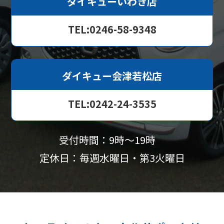
ダイキューいわき店
TEL:0246-58-9348
ダイキュー会津若松店
TEL:0242-24-3535
受付時間：9時〜19時
定休日：毎週水曜日・第3火曜日