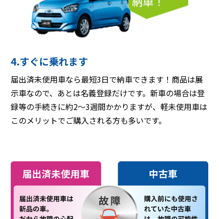
4.すぐに乗れます
届出済未使用車なら最短3日で納車できます！商品は展
示車なので、あとは名義登録だけです。新車の場合は登
録等の手続きに約2〜3週間かかりますが、軽未使用車は
このメリットでご購入される方も多いです。