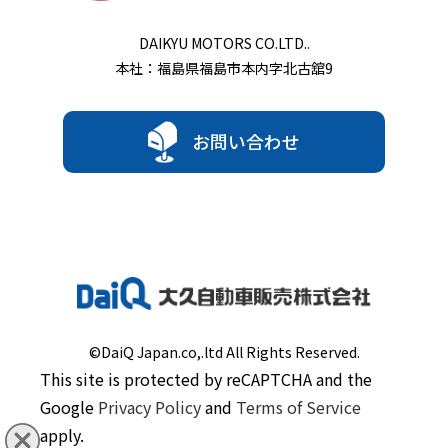
DAIKYU MOTORS CO.LTD..
本社：福島県福島市本内字北古舘9
お問い合わせ
©DaiQ Japan.co,.ltd All Rights Reserved.
This site is protected by reCAPTCHA and the
Google
Privacy Policy
and
Terms of Service
apply.