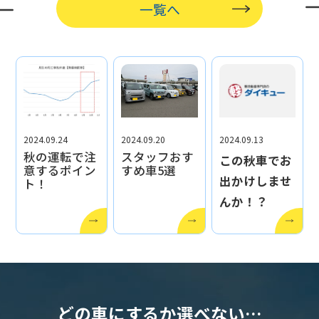
一覧へ
2024.09.24
2024.09.20
2024.09.13
秋の運転で注
スタッフおす
この秋車でお
意するポイン
すめ車5選
出かけしませ
ト！
んか！？
どの車にするか選べない…