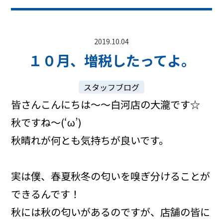
2019.10.04
１０月、増税したってよ。
スタッフブログ
皆さんこんにちは～～白河店の大瀧です☆
秋ですね～(‘ω’)
秋晴れが何とも気持ちが良いです。
実は僕、春夏秋冬の匂いを嗅ぎ分けることが
できるんです！
秋には秋の匂いがあるのですが、店舗の皆に