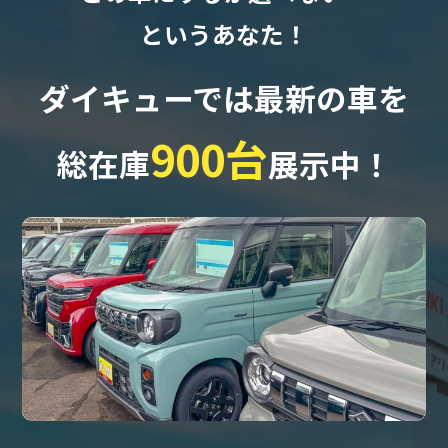
というあなた！
ダイキューでは最新の車を
900台
総在庫
展示中！