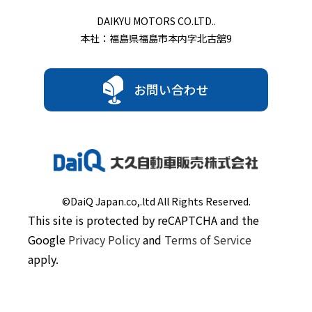
DAIKYU MOTORS CO.LTD..
本社：福島県福島市本内字北古舘9
お問い合わせ
©DaiQ Japan.co,.ltd All Rights Reserved.
This site is protected by reCAPTCHA and the
Google
Privacy Policy
and
Terms of Service
apply.