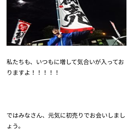
私たちも、いつもに増して気合いが入ってお
りますよ！！！！！
ではみなさん、元気に初売りでお会いしまし
ょう。