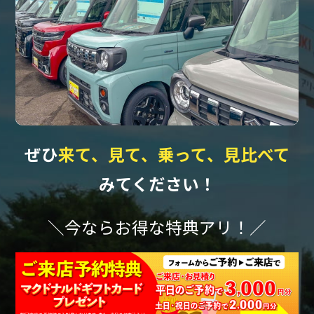
ぜひ
来て、見て、乗って、見比べて
みてください！
＼今ならお得な特典アリ！／