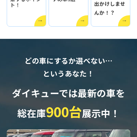
出かけしませ
ト！
んか！？
どの車にするか選べない…
というあなた！
ダイキューでは最新の車を
900台
総在庫
展示中！