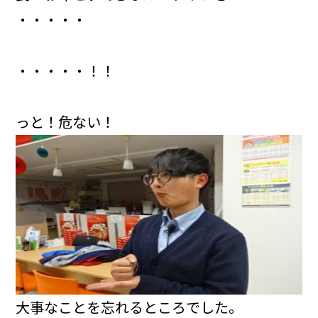
・・・・・
・・・・・！！
っと！危ない！
大事なことを忘れるところでした。