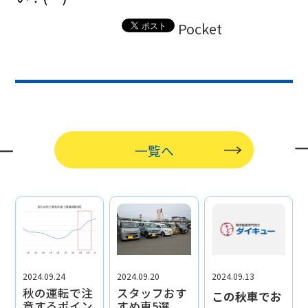
Pocket
一覧へ
2024.09.24
2024.09.20
2024.09.13
秋の運転で注
スタッフおす
この秋車でお
意するポイン
すめ車5選