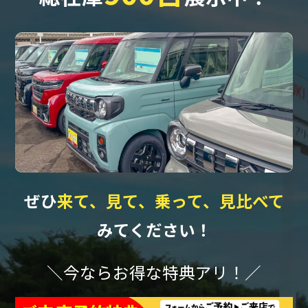
ぜひ
来て、見て、乗って、見比べて
みてください！
＼今ならお得な特典アリ！／