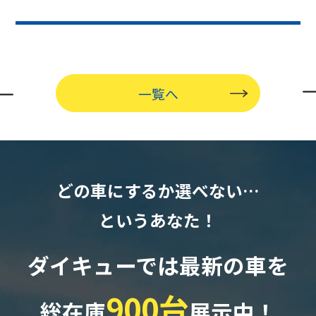
一覧へ
どの車にするか選べない…
というあなた！
ダイキューでは最新の車を
900台
総在庫
展示中！