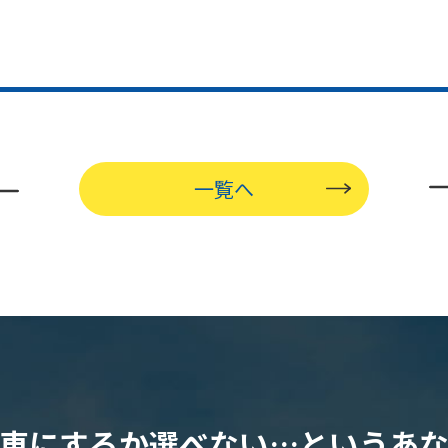
一覧へ
車にするか選べない…
というあ