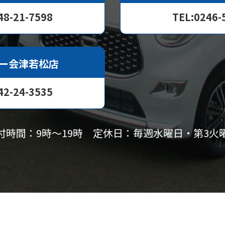
48-21-7598
TEL:0246-
ー会津若松店
42-24-3535
付時間：9時〜19時
定休日：毎週水曜日・第3火