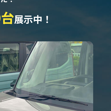
0台
展示中！