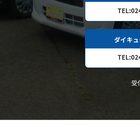
TEL:02
ダイキュ
TEL:02
受