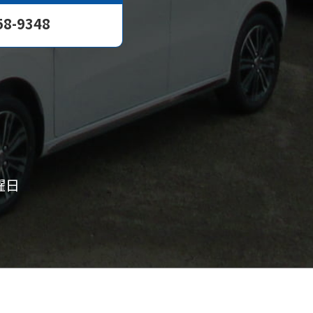
58-9348
曜日