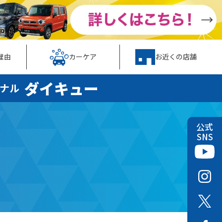
理由
カーケア
お近くの店舗
ダイキュー
ナル
公式
SNS