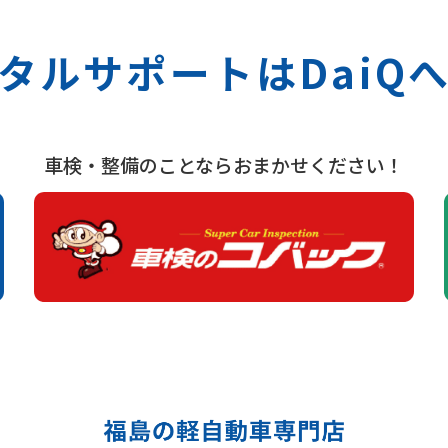
タルサポートは
Dai
車検・整備のことならおまかせください！