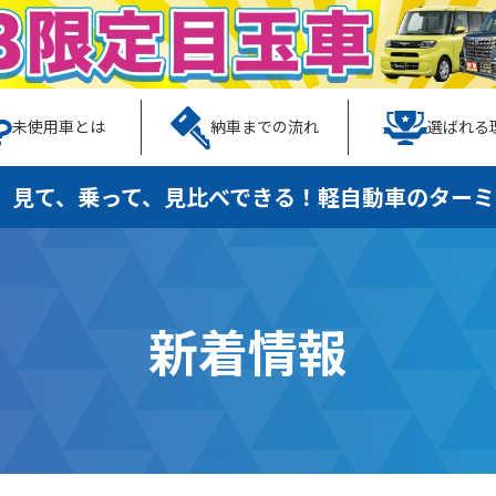
未使用車とは
納車までの流れ
選ばれる
、見て、乗って、見比べできる！
軽自動車のターミ
新着情報