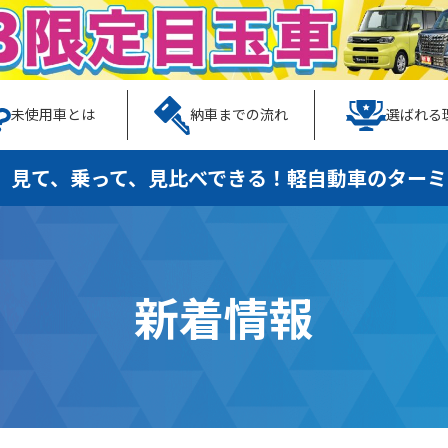
未使用車とは
納車までの流れ
選ばれる
、見て、乗って、見比べできる！
軽自動車のターミ
新着情報