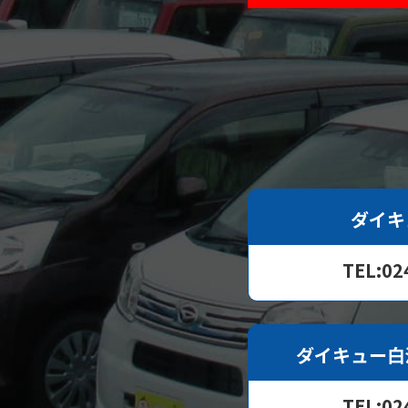
ダイキ
TEL:02
ダイキュー白
TEL:02