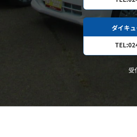
ダイキュ
TEL:02
受