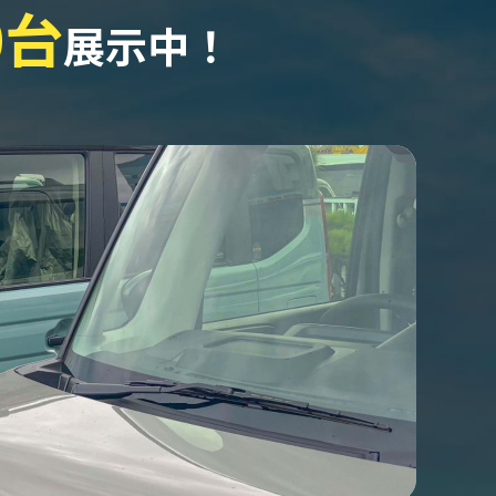
0台
展示中！