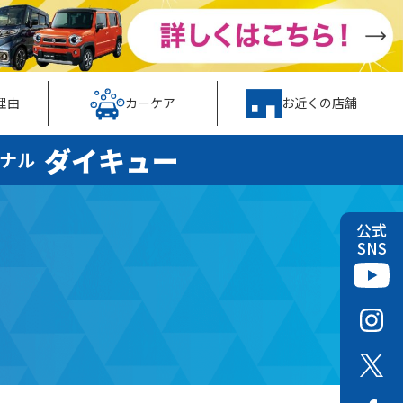
理由
カーケア
お近くの店舗
ダイキュー
ナル
公式
SNS