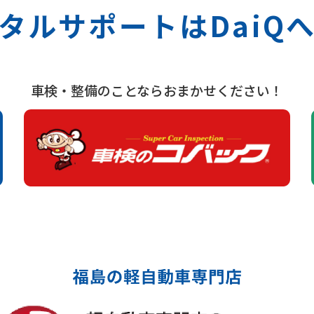
タルサポートは
Dai
車検・整備のことならおまかせください！