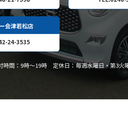
ー会津若松店
42-24-3535
付時間：9時〜19時
定休日：毎週水曜日・第3火