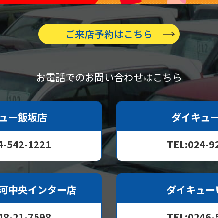
ご来店予約はこちら
お電話でのお問い合わせはこちら
ュー飯坂店
ダイキュ
4-542-1221
TEL:024-9
河中央インター店
ダイキュー
48-21-7598
TEL:0246-