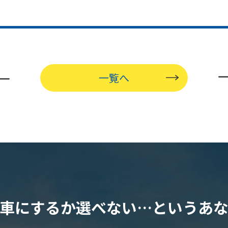
一覧へ
車にするか選べない…
というあ