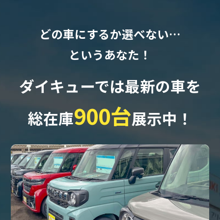
どの車にするか選べない…
というあなた！
ダイキューでは最新の車を
900台
総在庫
展示中！