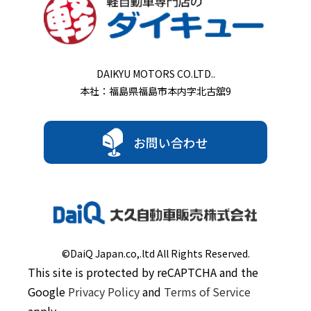
DAIKYU MOTORS CO.LTD..
本社：福島県福島市本内字北古舘9
お問い合わせ
©DaiQ Japan.co,.ltd All Rights Reserved.
This site is protected by reCAPTCHA and the
Google
Privacy Policy
and
Terms of Service