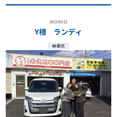
2023.03.21
Y様 ランディ
納車式