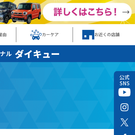
理由
カーケア
お近くの店舗
ダイキュー
ナル
公式
SNS