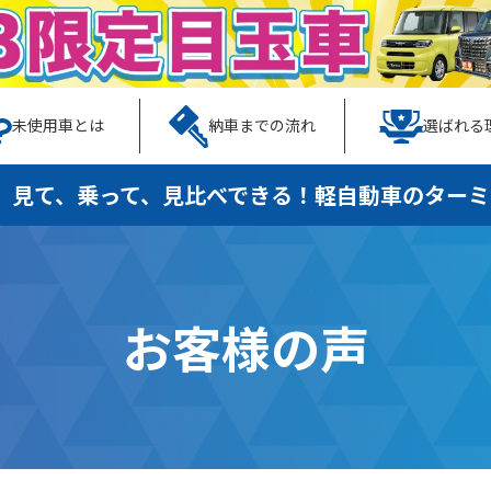
未使用車とは
納車までの流れ
選ばれる
、見て、乗って、見比べできる！
軽自動車のターミ
お客様の声