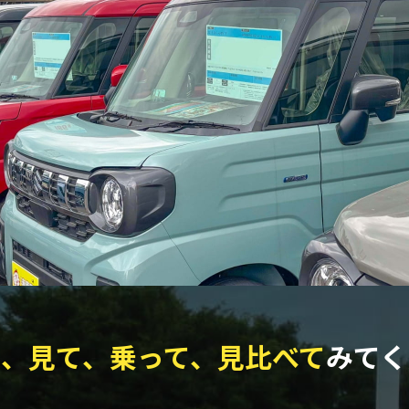
て、見て、乗って、見比べて
みてく