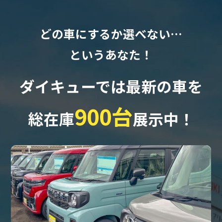
どの車にするか選べない…
というあなた！
ダイキューでは最新の車を
900台
総在庫
展示中！