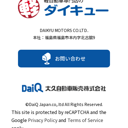
DAIKYU MOTORS CO.LTD..
本社：福島県福島市本内字北古舘9
お問い合わせ
©DaiQ Japan.co,.ltd All Rights Reserved.
This site is protected by reCAPTCHA and the
Google
Privacy Policy
and
Terms of Service
apply.