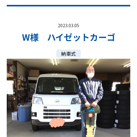
2023.03.05
W様 ハイゼットカーゴ
納車式