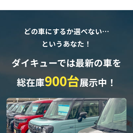
どの車にするか選べない…
というあなた！
ダイキューでは最新の車を
900台
総在庫
展示中！