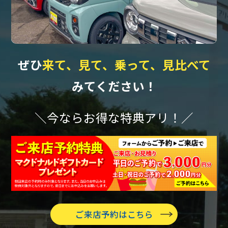
ぜひ
来て、見て、乗って、見比べて
みてください！
＼今ならお得な特典アリ！／
ご来店予約はこちら