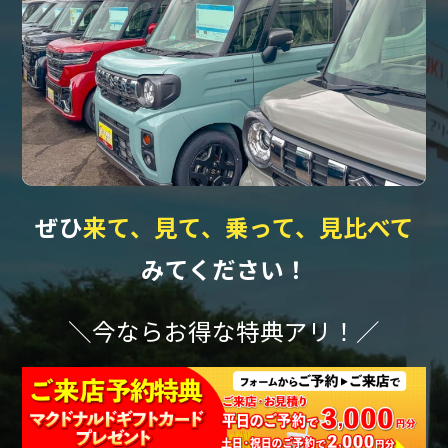
ぜひ
来て、見て、乗って、見比べて
みてください！
＼今ならお得な特典アリ！／