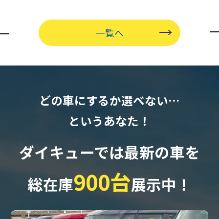
一覧へ
どの車にするか選べない…
というあなた！
ダイキューでは最新の車を
900台
総在庫
展示中！