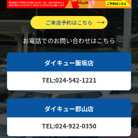
ご来店予約はこちら
お電話でのお問い合わせはこちら
ダイキュー飯坂店
TEL:024-542-1221
ダイキュー郡山店
TEL:024-922-0350