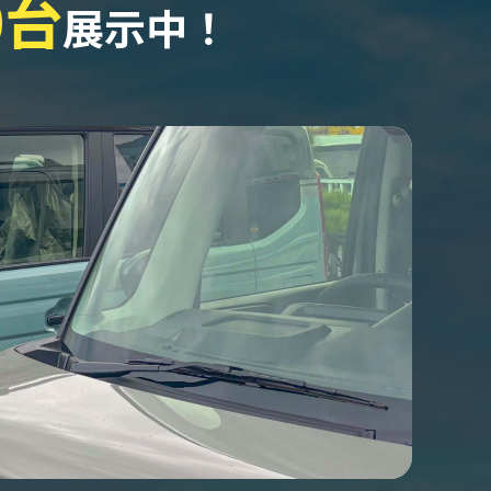
0台
展示中！