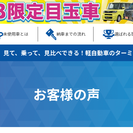
未使用車とは
納車までの流れ
選ばれる
、見て、乗って、見比べできる！
軽自動車のターミ
お客様の声