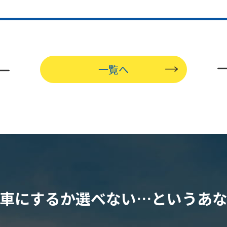
一覧へ
車にするか選べない…
というあ