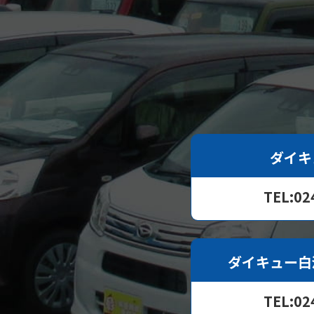
ダイキ
TEL:02
ダイキュー白
TEL:02