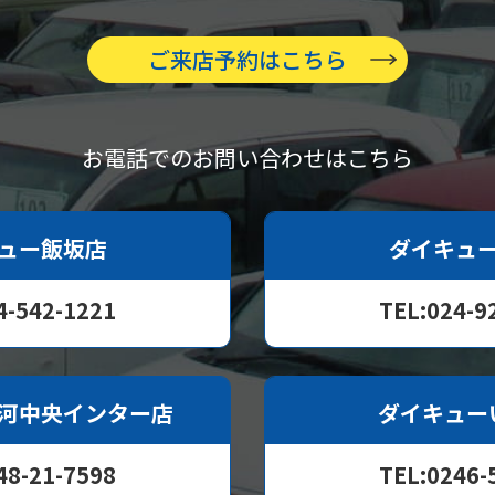
ご来店予約はこちら
お電話でのお問い合わせはこちら
ュー飯坂店
ダイキュ
4-542-1221
TEL:024-9
河中央インター店
ダイキュー
48-21-7598
TEL:0246-