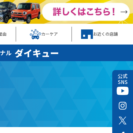
理由
カーケア
お近くの店舗
ダイキュー
ナル
公式
SNS