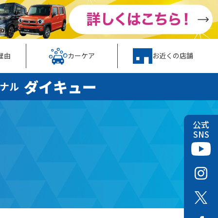
理由
カーケア
お近くの店舗
ダイキュー
ナル
公式
SNS