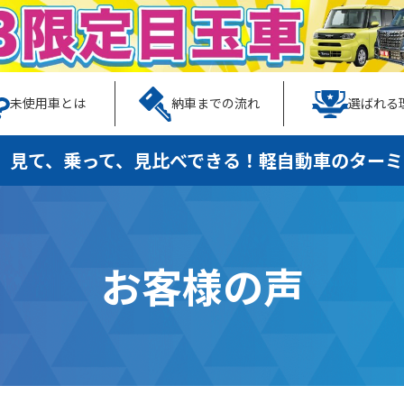
未使用車とは
納車までの流れ
選ばれる
、見て、乗って、見比べできる！
軽自動車のターミ
お客様の声