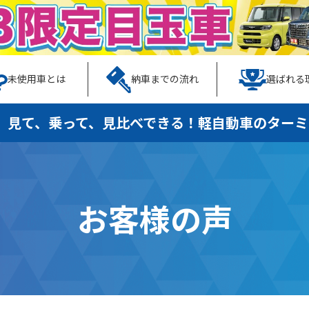
未使用車とは
納車までの流れ
選ばれる
、見て、乗って、見比べできる！
軽自動車のターミ
お客様の声