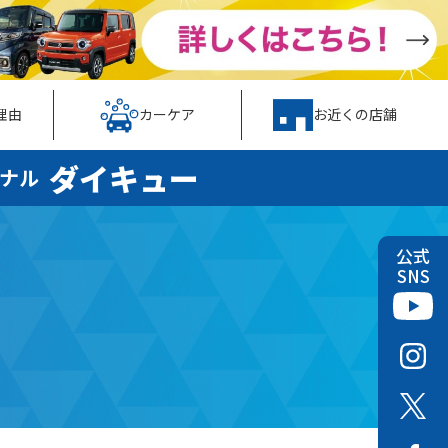
理由
カーケア
お近くの店舗
ダイキュー
ナル
公式
SNS