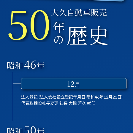
46
昭和
年
12
月
法人登記 (法人会社設立登記年月日 昭和46年12月21日)
代表取締役社長変更 社長 大槻 芳久 就任
50
昭和
年