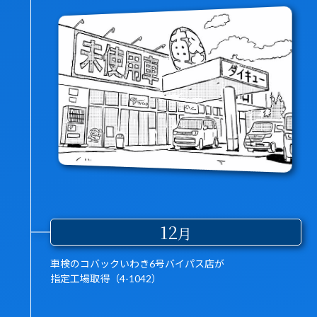
12
月
車検のコバックいわき6号バイパス店が
指定工場取得（4-1042）