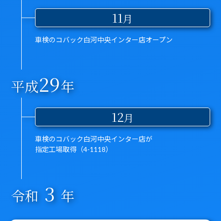
11
月
車検のコバック白河中央インター店オープン
29
平成
年
12
月
車検のコバック白河中央インター店が
指定工場取得（4-1118）
3
令和
年