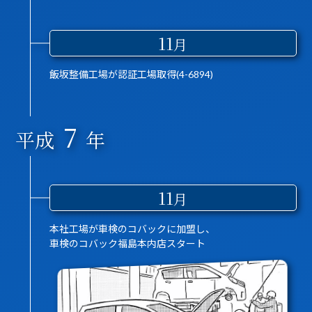
11
月
飯坂整備工場が認証工場取得(4-6894)
7
平成
年
11
月
.
本社工場が車検のコバックに加盟し、
車検のコバック福島本内店スタート