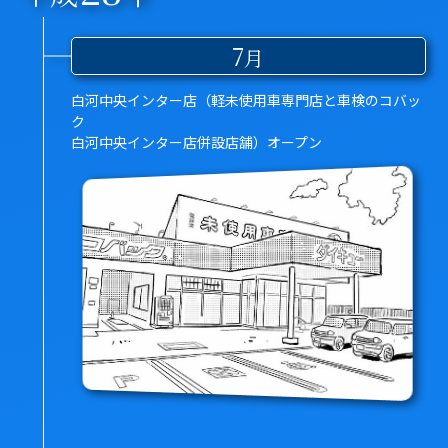
7
月
白河中央インター店（軽未使用車専門店と車検のコバッ
ク
白河中央インター店併設店舗）オープン