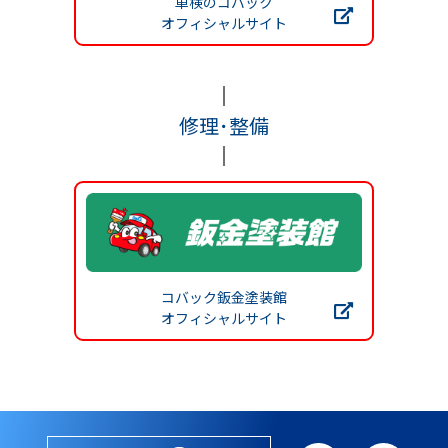
車検のコバック
オフィシャルサイト
修理･整備
コバック鈑金塗装館
オフィシャルサイト