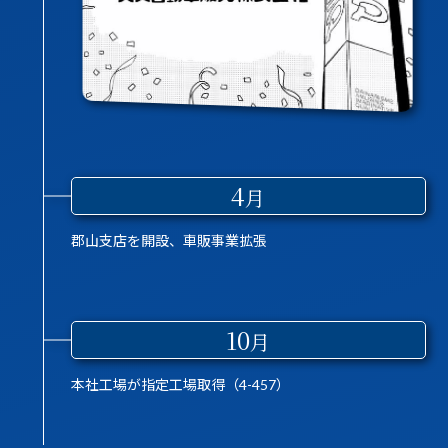
4
月
郡山支店を開設、車販事業拡張
10
月
本社工場が指定工場取得（4-457）