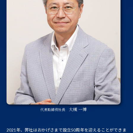
大槻 一博
代表取締役社長
2021年、弊社はおかげさまで設立50周年を迎えることができま