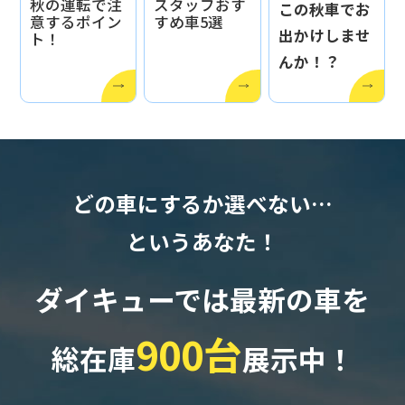
秋の運転で注
スタッフおす
この秋車でお
意するポイン
すめ車5選
出かけしませ
ト！
んか！？
どの車にするか選べない…
というあなた！
ダイキューでは最新の車を
900台
総在庫
展示中！