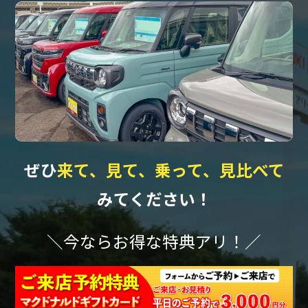
ぜひ
来て、見て、乗って、見比べて
みてください！
＼今ならお得な特典アリ！／