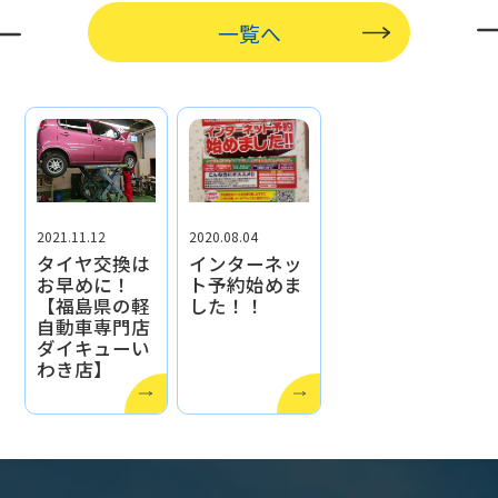
一覧へ
2021.11.12
2020.08.04
タイヤ交換は
インターネッ
お早めに！
ト予約始めま
【福島県の軽
した！！
自動車専門店
ダイキューい
わき店】