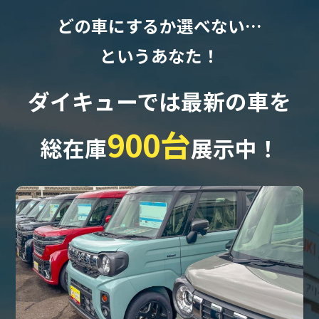
どの車にするか選べない…
というあなた！
ダイキューでは最新の車を
900台
総在庫
展示中！