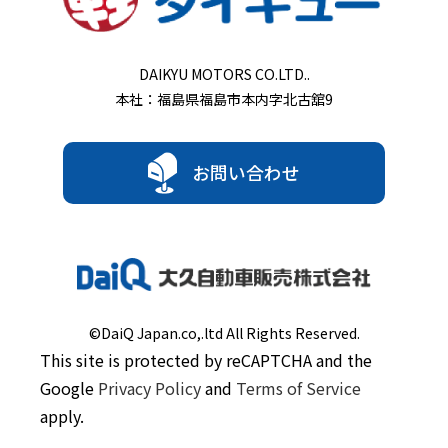
DAIKYU MOTORS CO.LTD..
本社：福島県福島市本内字北古舘9
お問い合わせ
©DaiQ Japan.co,.ltd All Rights Reserved.
This site is protected by reCAPTCHA and the
Google
Privacy Policy
and
Terms of Service
apply.