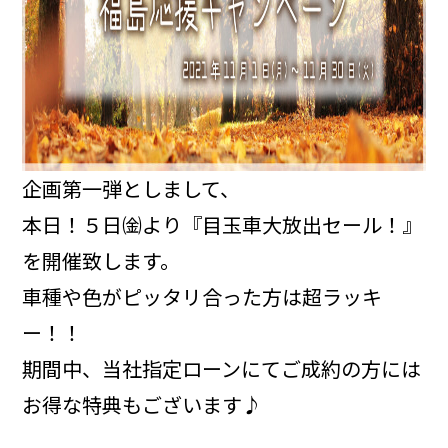
企画第一弾としまして、
本日！５日㈮より『目玉車大放出セール！』
を開催致します。
車種や色がピッタリ合った方は超ラッキ
ー！！
期間中、当社指定ローンにてご成約の方には
お得な特典もございます♪