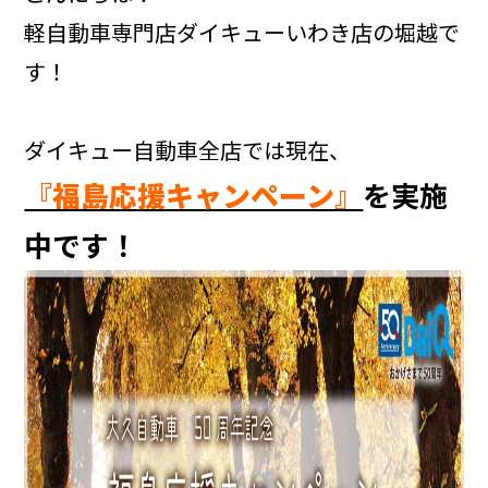
軽自動車専門店ダイキューいわき店の堀越で
す！
ダイキュー自動車全店では現在、
『福島応援キャンペーン』
を実施
中です！