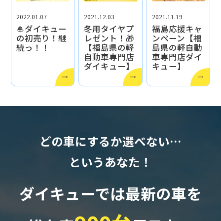
2022.01.07
2021.12.03
2021.11.19
🎍ダイキュー
冬用タイヤプ
福島応援キャ
の初売り！継
レゼント！🎁
ンペーン【福
続っ！！
【福島県の軽
島県の軽自動
自動車専門店
車専門店ダイ
ダイキュー】
キュー】
どの車にするか選べない…
というあなた！
ダイキューでは最新の車を