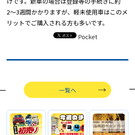
けです。新車の場合は登録等の手続きに約
2〜3週間かかりますが、軽未使用車はこのメ
リットでご購入される方も多いです。
Pocket
一覧へ