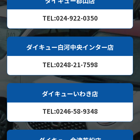
ダイキュー郡山店
TEL:024-922-0350
ダイキュー白河中央インター店
TEL:0248-21-7598
ダイキューいわき店
TEL:0246-58-9348