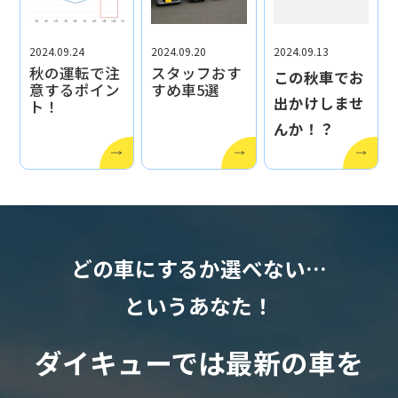
2024.09.24
2024.09.20
2024.09.13
秋の運転で注
スタッフおす
この秋車でお
意するポイン
すめ車5選
出かけしませ
ト！
んか！？
どの車にするか選べない…
というあなた！
ダイキューでは最新の車を