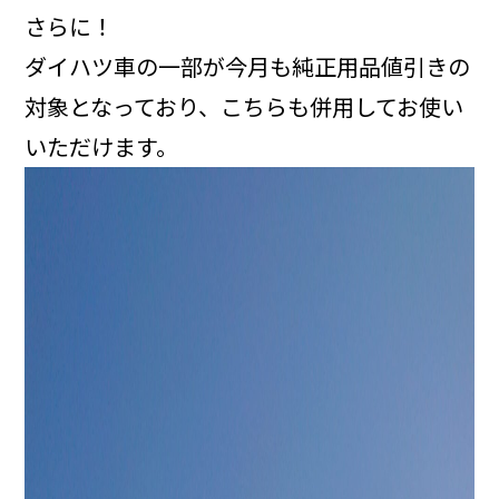
さらに！
ダイハツ車の一部が今月も純正用品値引きの
対象となっており、こちらも併用してお使い
いただけます。