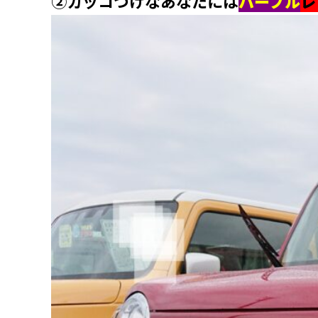
②カッコつけなあなたには
パープル
レ