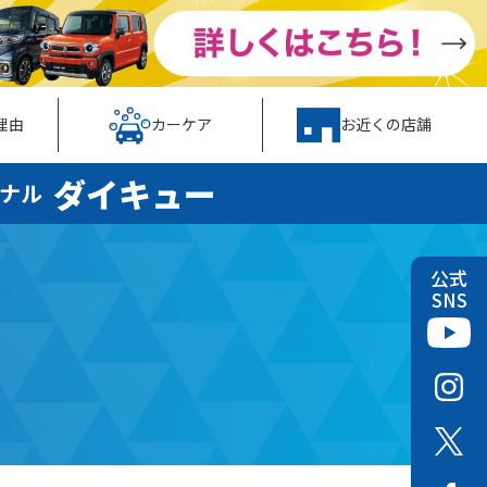
理由
カーケア
お近くの店舗
ダイキュー
ナル
公式
SNS