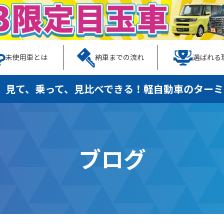
未使用車とは
納車までの流れ
選ばれる
、見て、乗って、見比べできる！
軽自動車のターミ
ブログ