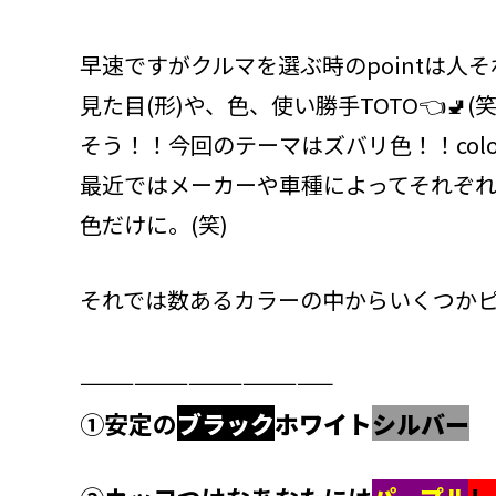
早速ですがクルマを選ぶ時のpointは人
見た目(形)や、色、使い勝手TOTO👈🚽(笑
そう！！今回のテーマはズバリ色！！colo
最近ではメーカーや車種によってそれぞれ
色だけに。(笑)
それでは数あるカラーの中からいくつか
——————————————
①安定の
ブラック
ホワイト
シルバー