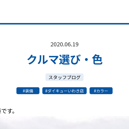
2020.06.19
クルマ選び・色
スタッフブログ
装備
ダイキューいわき店
カラー
藤です。