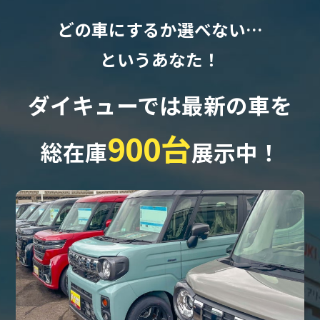
どの車にするか選べない…
というあなた！
ダイキューでは最新の車を
900台
総在庫
展示中！