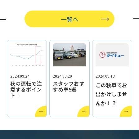
一覧へ
2024.09.24
2024.09.20
2024.09.13
秋の運転で注
スタッフおす
この秋車でお
意するポイン
すめ車5選
出かけしませ
ト！
んか！？