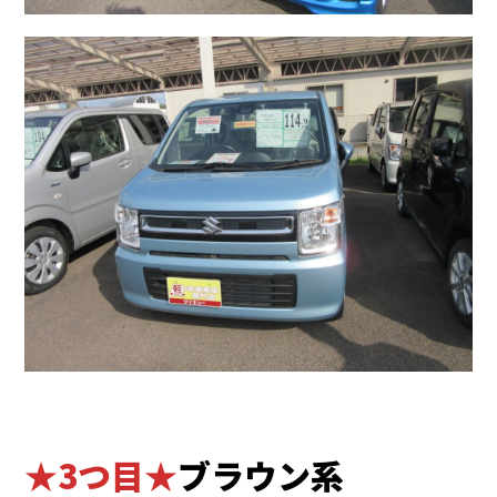
★3つ目★
ブラウン系