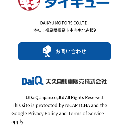
DAIKYU MOTORS CO.LTD..
本社：福島県福島市本内字北古舘9
お問い合わせ
©DaiQ Japan.co,.ltd All Rights Reserved.
This site is protected by reCAPTCHA and the
Google
Privacy Policy
and
Terms of Service
apply.