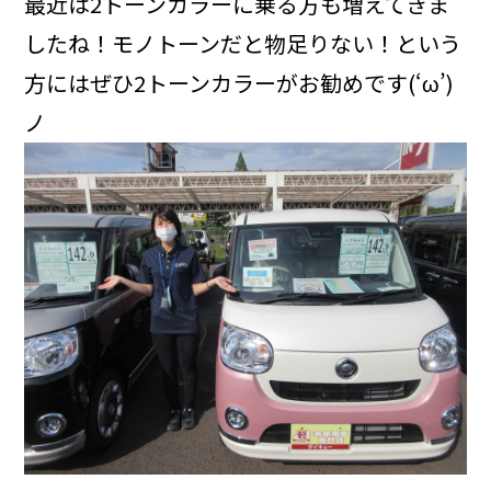
最近は2トーンカラーに乗る方も増えてきま
したね！モノトーンだと物足りない！という
方にはぜひ2トーンカラーがお勧めです(‘ω’)
ノ