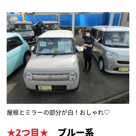
屋根とミラーの部分が白！おしゃれ♡
★2つ目★
ブルー系