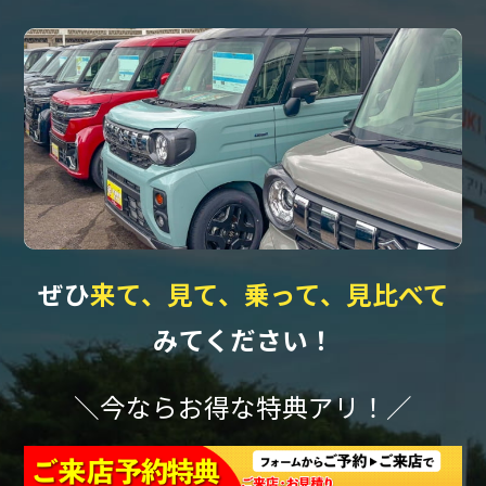
ぜひ
来て、見て、乗って、見比べて
みてください！
＼今ならお得な特典アリ！／