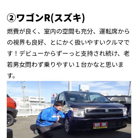
➁ワゴン
R(
スズキ
)
燃費が良く、室内の空間も充分、運転席から
の視界も良好、とにかく扱いやすいクルマで
す！デビューからずーっと支持され続け、老
若男女問わず乗りやすい１台かなと思いま
す。