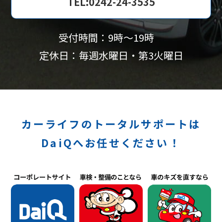
TEL:0242-24-3535
受付時間：9時〜19時
定休日：毎週水曜日・第3火曜日
カーライフのトータルサポートは
DaiQへお任せください！