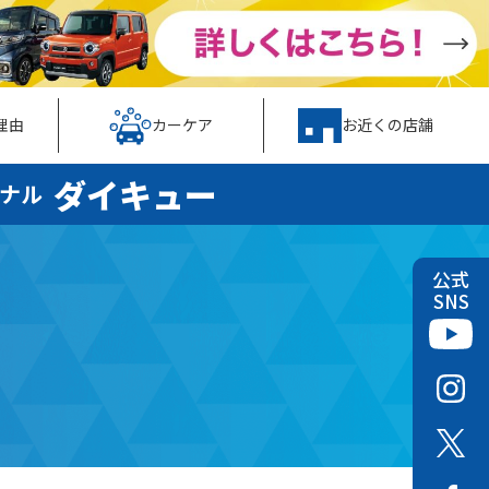
理由
カーケア
お近くの店舗
ダイキュー
ナル
公式
SNS