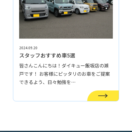
2024.09.20
スタッフおすすめ車5選
皆さんこんにちは！ダイキュー飯坂店の瀨
戸です！ お客様にピッタリのお車をご提案
できるよう、日々勉強を…