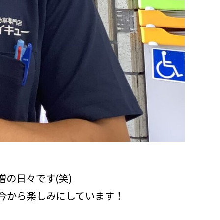
の日々です(笑)
今から楽しみにしています！