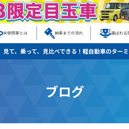
未使用車とは
納車までの流れ
選ばれる
、見て、乗って、見比べできる！
軽自動車のターミ
ブログ