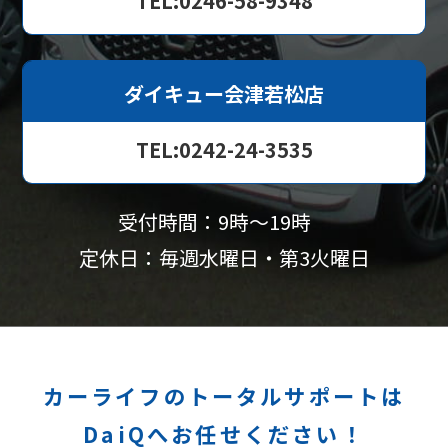
TEL:0246-58-9348
ダイキュー会津若松店
TEL:0242-24-3535
受付時間：9時〜19時
定休日：毎週水曜日・第3火曜日
カーライフのトータルサポートは
DaiQへお任せください！