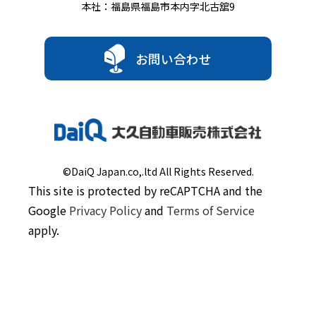
本社：福島県福島市本内字北古舘9
お問い合わせ
©DaiQ Japan.co,.ltd All Rights Reserved.
This site is protected by reCAPTCHA and the
Google
Privacy Policy
and
Terms of Service
apply.