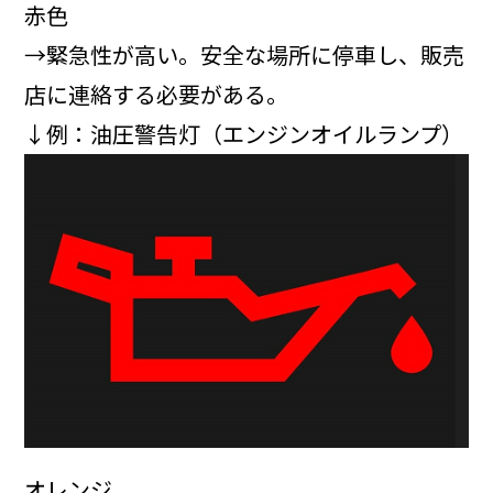
赤色
→緊急性が高い。安全な場所に停車し、販売
店に連絡する必要がある。
↓例：油圧警告灯（エンジンオイルランプ）
オレンジ