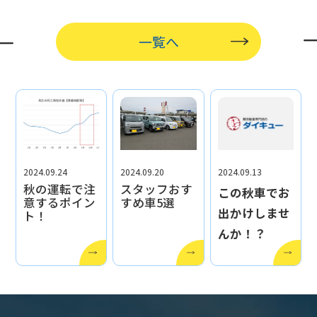
一覧へ
2024.09.24
2024.09.20
2024.09.13
秋の運転で注
スタッフおす
この秋車でお
意するポイン
すめ車5選
出かけしませ
ト！
んか！？