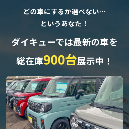
どの車にするか選べない…
というあなた！
ダイキューでは最新の車を
900台
総在庫
展示中！