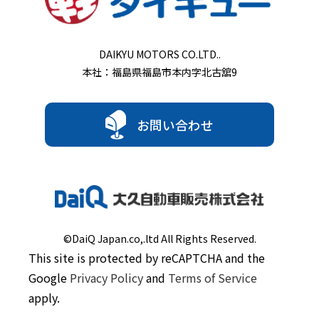
DAIKYU MOTORS CO.LTD..
本社：福島県福島市本内字北古舘9
お問い合わせ
©DaiQ Japan.co,.ltd All Rights Reserved.
This site is protected by reCAPTCHA and the
Google
Privacy Policy
and
Terms of Service
apply.