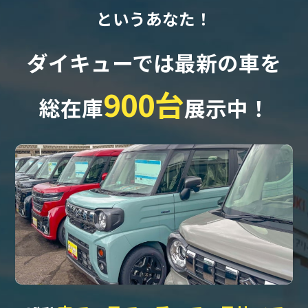
というあなた！
ダイキューでは最新の車を
900台
総在庫
展示中！