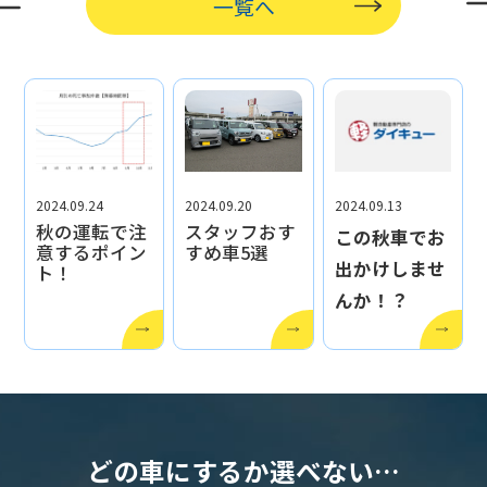
一覧へ
2024.09.24
2024.09.20
2024.09.13
秋の運転で注
スタッフおす
この秋車でお
意するポイン
すめ車5選
出かけしませ
ト！
んか！？
どの車にするか選べない…