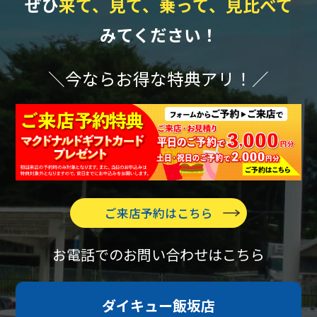
ぜひ
来て、見て、乗って、見比べて
みてください！
＼今ならお得な特典アリ！／
ご来店予約はこちら
お電話でのお問い合わせはこちら
ダイキュー飯坂店