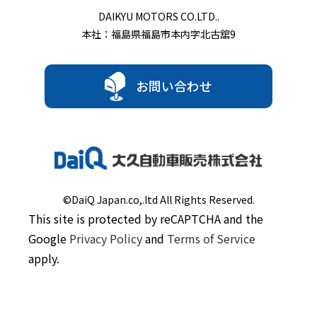
DAIKYU MOTORS CO.LTD..
本社：福島県福島市本内字北古舘9
お問い合わせ
©DaiQ Japan.co,.ltd All Rights Reserved.
This site is protected by reCAPTCHA and the
Google
Privacy Policy
and
Terms of Service
apply.