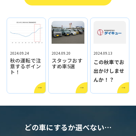
2024.09.24
2024.09.20
2024.09.13
秋の運転で注
スタッフおす
この秋車でお
意するポイン
すめ車5選
出かけしませ
ト！
んか！？
どの車にするか選べない…