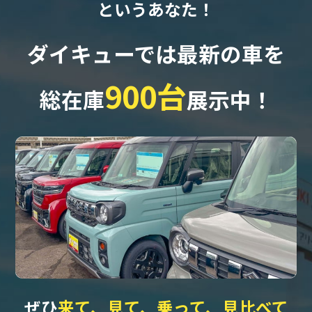
というあなた！
ダイキューでは最新の車を
900台
総在庫
展示中！
ぜひ
来て、見て、乗って、見比べて