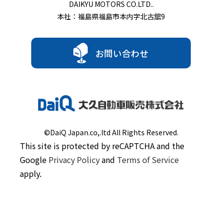
DAIKYU MOTORS CO.LTD..
本社：福島県福島市本内字北古舘9
お問い合わせ
©DaiQ Japan.co,.ltd All Rights Reserved.
This site is protected by reCAPTCHA and the
Google
Privacy Policy
and
Terms of Service
apply.