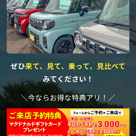
ぜひ
来て、見て、乗って、見比べて
みてください！
＼今ならお得な特典アリ！／