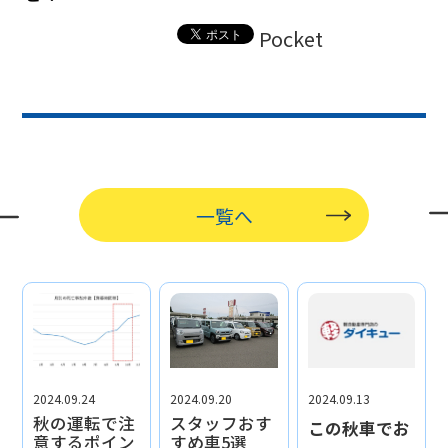
Pocket
一覧へ
2024.09.24
2024.09.20
2024.09.13
秋の運転で注
スタッフおす
この秋車でお
意するポイン
すめ車5選