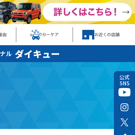
理由
カーケア
お近くの店舗
ダイキュー
ナル
公式
SNS