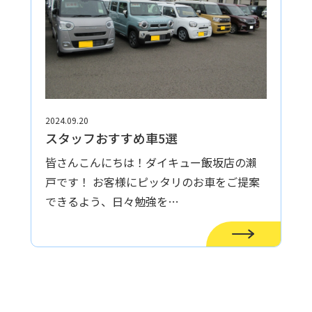
2024.09.20
スタッフおすすめ車5選
皆さんこんにちは！ダイキュー飯坂店の瀨
戸です！ お客様にピッタリのお車をご提案
できるよう、日々勉強を…