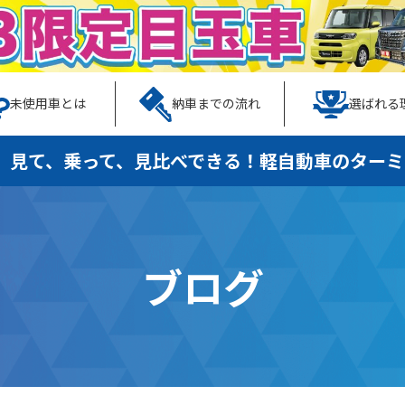
未使用車とは
納車までの流れ
選ばれる
、見て、乗って、見比べできる！
軽自動車のターミ
ブログ