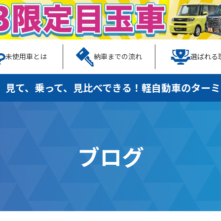
未使用車とは
納車までの流れ
選ばれる
、見て、乗って、見比べできる！
軽自動車のターミ
ブログ