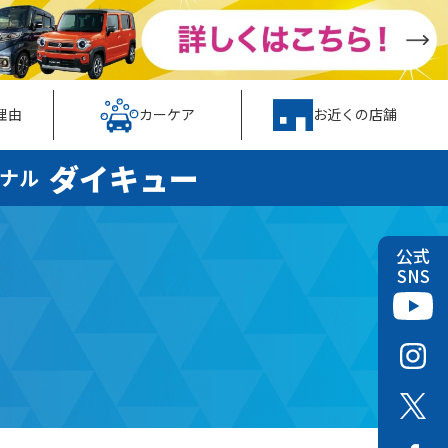
理由
カーケア
お近くの店舗
ダイキュー
ナル
公式
SNS