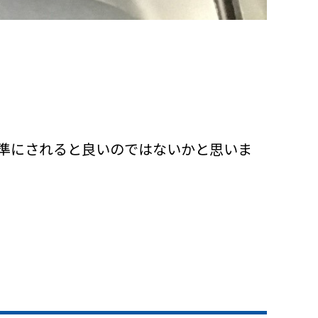
。
準にされると良いのではないかと思いま