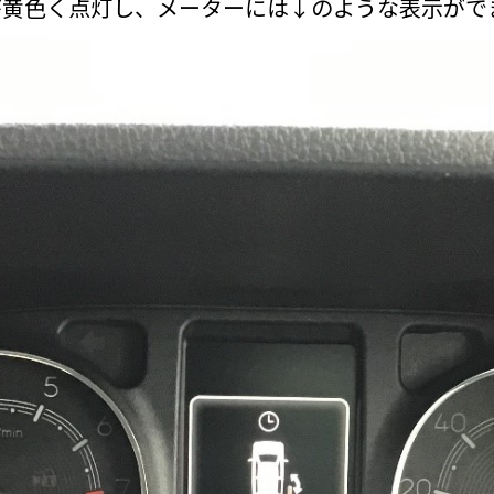
が黄色く点灯し、メーターには↓のような表示がで