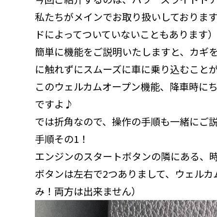
私たちがメインでお取り扱いしておりま
ドによってついていないこともあります
簡単に機能をご説明いたしますと、カギ
に触れずにスムーズに車に乗り込むこと
このウェルカムオープン機能、降車時に
ですよ♪
では折角なので、操作の手順も一緒にご
手順その1！
エンジンのスタートボタンの隣にある、
ボタンは左右で2つありまして、ウェルカ
み！両方は出来ません）