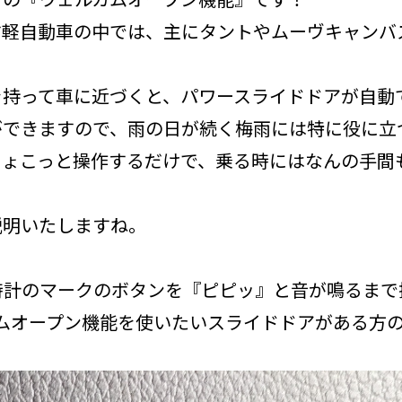
す軽自動車の中では、主にタントやムーヴキャンバ
）
を持って車に近づくと、パワースライドドアが自動
ができますので、雨の日が続く梅雨には特に役に立
ちょこっと操作するだけで、乗る時にはなんの手間
説明いたしますね。
時計のマークのボタンを『ピピッ』と音が鳴るまで
ムオープン機能を使いたいスライドドアがある方