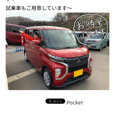
試乗車もご用意しています～
Pocket