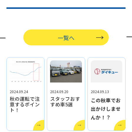
一覧へ
2024.09.24
2024.09.20
2024.09.13
秋の運転で注
スタッフおす
この秋車でお
意するポイン
すめ車5選
出かけしませ
ト！
んか！？