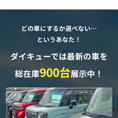
どの車にするか選べない…
というあなた！
ダイキューでは最新の車を
900台
総在庫
展示中！