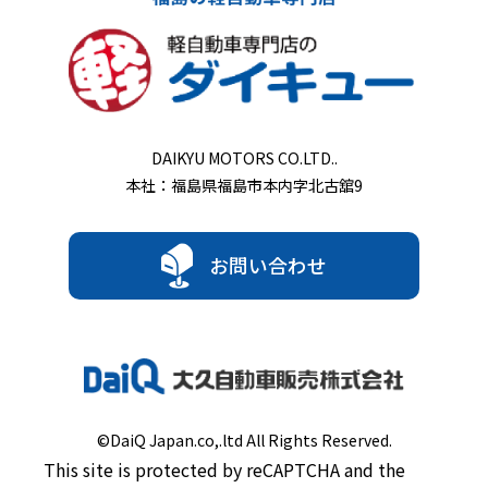
DAIKYU MOTORS CO.LTD..
本社：福島県福島市本内字北古舘9
お問い合わせ
©DaiQ Japan.co,.ltd All Rights Reserved.
This site is protected by reCAPTCHA and the