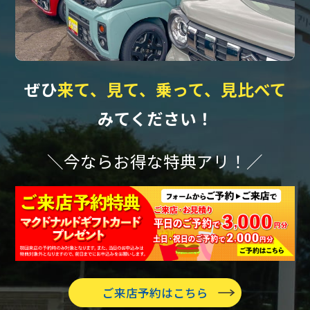
ぜひ
来て、見て、乗って、見比べて
みてください！
＼今ならお得な特典アリ！／
ご来店予約はこちら