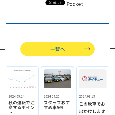
Pocket
一覧へ
2024.09.24
2024.09.20
2024.09.13
秋の運転で注
スタッフおす
この秋車でお
意するポイン
すめ車5選
出かけしませ
ト！