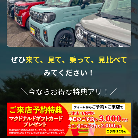
ぜひ
来て、見て、乗って、見比べて
みてください！
＼今ならお得な特典アリ！／