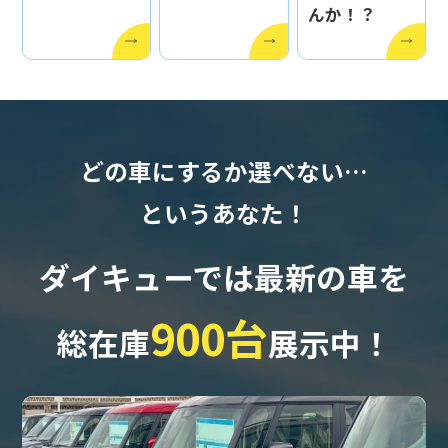
んか！？
どの車にするか選べない…
というあなた！
ダイキューでは最新の車を
900台
総在庫
展示中！